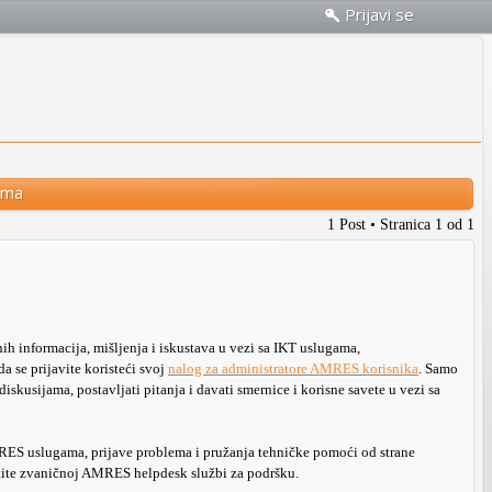
Prijavi se
uma
1 Post • Stranica
1
od
1
h informacija, mišljenja i iskustava u vezi sa IKT uslugama,
a se prijavite koristeći svoj
nalog za administratore AMRES korisnika
. Samo
iskusijama, postavljati pitanja i davati smernice i korisne savete u vezi sa
RES uslugama, prijave problema i pružanja tehničke pomoći od strane
tite zvaničnoj AMRES helpdesk službi za podršku.