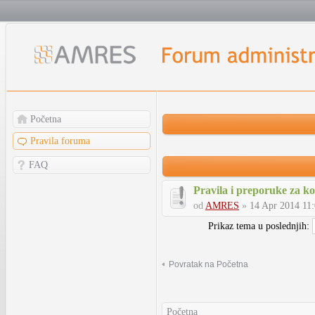
Početna
Pravila foruma
FAQ
Pravila i preporuke za k
od
AMRES
»
14 Apr 2014 11
Prikaz tema u poslednjih:
Povratak na Početna
Početna