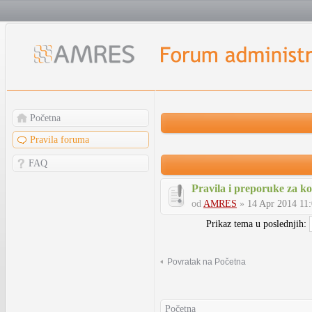
Početna
Pravila foruma
FAQ
Pravila i preporuke za k
od
AMRES
»
14 Apr 2014 11
Prikaz tema u poslednjih:
Povratak na Početna
Početna