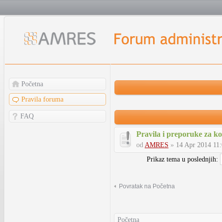
Početna
Pravila foruma
FAQ
Pravila i preporuke za k
od
AMRES
»
14 Apr 2014 11
Prikaz tema u poslednjih:
Povratak na Početna
Početna