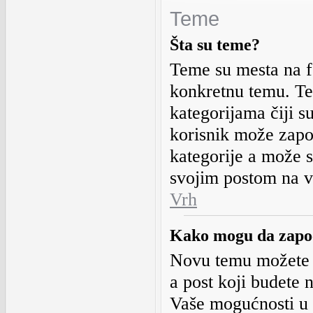
Teme
Šta su teme?
Teme su mesta na f
konkretnu temu. Te
kategorijama čiji su
korisnik može zapo
kategorije a može s
svojim postom na v
Vrh
Kako mogu da zapo
Novu temu možete 
a post koji budete n
Vaše mogućnosti u 