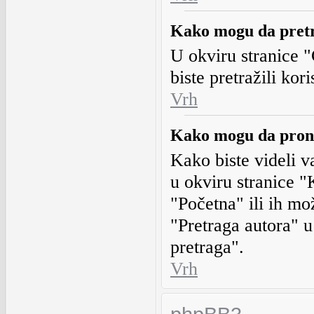
Kako mogu da pretr
U okviru stranice "
biste pretražili kor
Vrh
Kako mogu da prona
Kako biste videli v
u okviru stranice "
"Početna" ili ih m
"Pretraga autora" u
pretraga".
Vrh