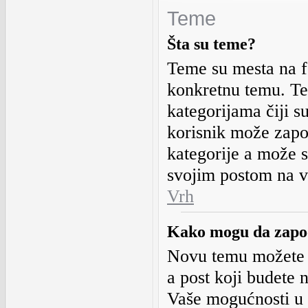
Teme
Šta su teme?
Teme su mesta na f
konkretnu temu. Te
kategorijama čiji su
korisnik može zapo
kategorije a može s
svojim postom na v
Vrh
Kako mogu da zapo
Novu temu možete 
a post koji budete n
Vaše mogućnosti u 