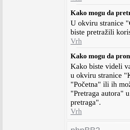
Kako mogu da pretr
U okviru stranice "
biste pretražili kor
Vrh
Kako mogu da prona
Kako biste videli v
u okviru stranice "
"Početna" ili ih m
"Pretraga autora" u
pretraga".
Vrh